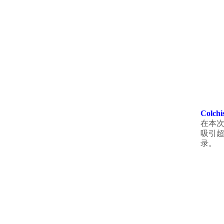
Colc
在本次
吸引超
录。