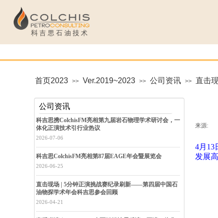
首页2023
Ver.2019~2023
公司资讯
直击现
>>
>>
>>
公司资讯
科吉思携ColchisFM亮相第九届岩石物理学术研讨会，一
来源:
|
体化正演技术引行业热议
2026-07-06
4月1
发展
科吉思ColchisFM亮相第87届EAGE年会暨展览会
2026-06-25
直击现场 | 5分钟正演挑战赛纪录刷新——第四届中国石
油物探学术年会科吉思参会回顾
2026-04-21