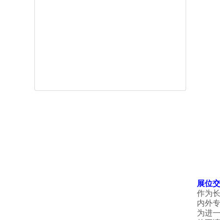
展位
作为长
内外
为进一