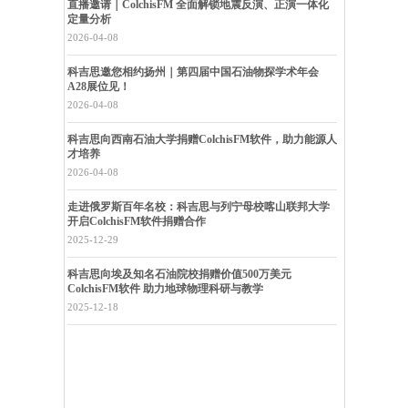
直播邀请｜ColchisFM 全面解锁地震反演、正演一体化
定量分析
2026-04-08
科吉思邀您相约扬州｜第四届中国石油物探学术年会
A28展位见！
2026-04-08
科吉思向西南石油大学捐赠ColchisFM软件，助力能源人
才培养
2026-04-08
走进俄罗斯百年名校：科吉思与列宁母校喀山联邦大学
开启ColchisFM软件捐赠合作
2025-12-29
科吉思向埃及知名石油院校捐赠价值500万美元
ColchisFM软件 助力地球物理科研与教学
2025-12-18